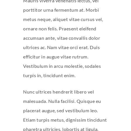
Mauris viverra venenatis lectus, vel
porttitor urna fermentum at. Morbi
metus neque, aliquet vitae cursus vel,
ornare non felis. Praesent eleifend
accumsan ante, vitae convallis dolor
ultrices ac. Nam vitae orci erat. Duis
efficitur in augue vitae rutrum.
Vestibulum in arcu molestie, sodales
turpis in, tincidunt enim.
Nunc ultrices hendrerit libero vel
malesuada. Nulla facilisi. Quisque eu
placerat augue, sed vestibulum leo.
Etiam turpis metus, dignissim tincidunt
pharetra ultricies, lobortis at ligula.