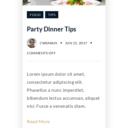
FOOD
TIPS
Party Dinner Tips
CWSMAIN
JUN 15, 2017
COMMENTS OFF
Lorem ipsum dolor sit amet,
consectetur adipiscing elit.
Phasellus a nunc imperdiet,
bibendum lectus accumsan, aliquet
nisl. Fusce a venenatis diam.
Read More