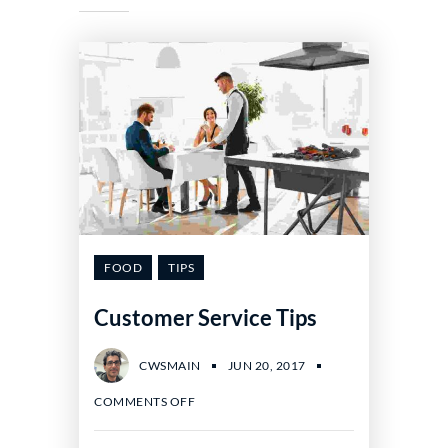
FOOD
TIPS
Customer Service Tips
CWSMAIN
JUN 20, 2017
COMMENTS OFF