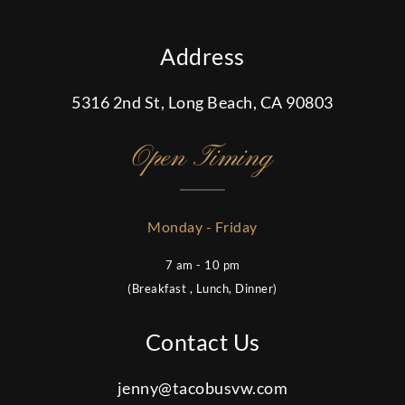
Address
5316 2nd St, Long Beach, CA 90803
Open Timing
Monday - Friday
7 am - 10 pm
(Breakfast , Lunch, Dinner)
Contact Us
jenny@tacobusvw.com