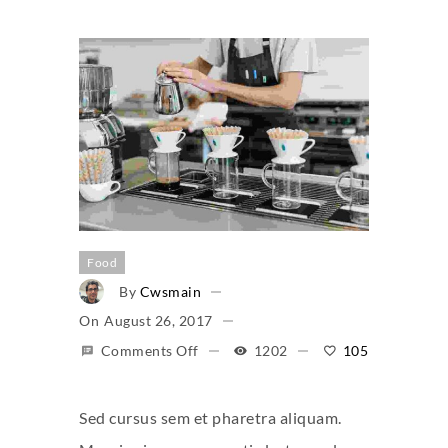
Food
By
Cwsmain
On
August 26, 2017
Comments Off
1202
105
Sed cursus sem et pharetra aliquam.